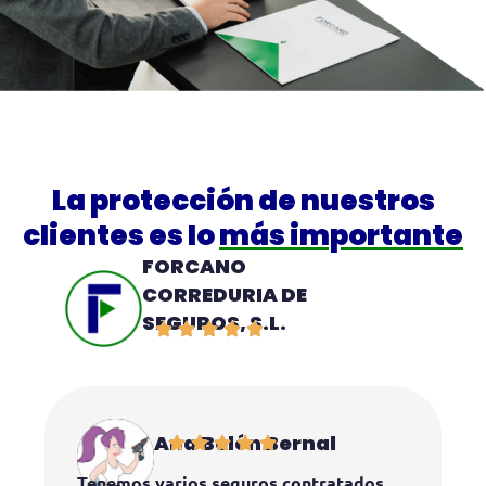
La protección de nuestros
clientes es lo
más importante
FORCANO
CORREDURIA DE
SEGUROS, S.L.
Ana Belén Bernal
Tenemos varios seguros contratados