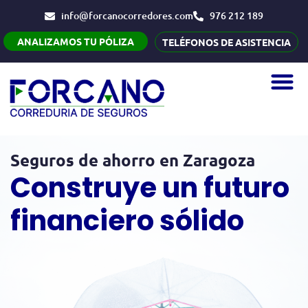
info@forcanocorredores.com
976 212 189
ANALIZAMOS TU PÓLIZA
TELÉFONOS DE ASISTENCIA
Seguros de ahorro en Zaragoza
Construye un futuro
financiero sólido