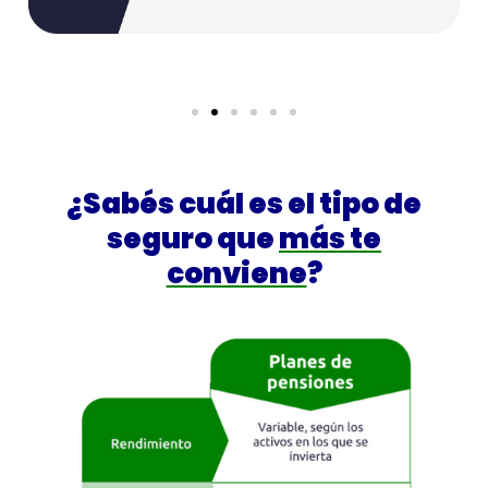
¿Sabés cuál es el tipo de
seguro que
más te
conviene
?